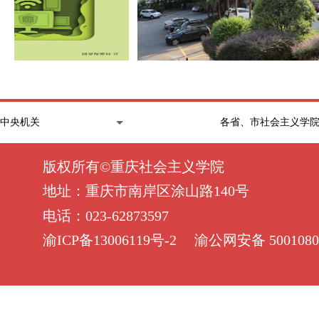
版权所有©重庆社会主义学院
地址：重庆市南岸区涂山路140号
电话：023-62873597
渝ICP备13006119号-2
渝公网安备 5001080