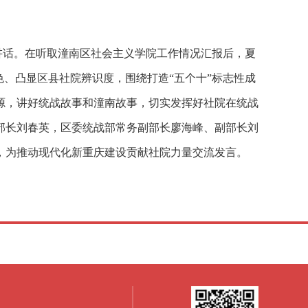
讲话。在听取潼南区社会主义学院工作情况汇报后，夏
、凸显区县社院辨识度，围绕打造“五个十”标志性成
源，讲好统战故事和潼南故事，切实发挥好社院在统战
部长刘春英，区委统战部常务副部长廖海峰、副部长刘
，为推动现代化新重庆建设贡献社院力量交流发言。