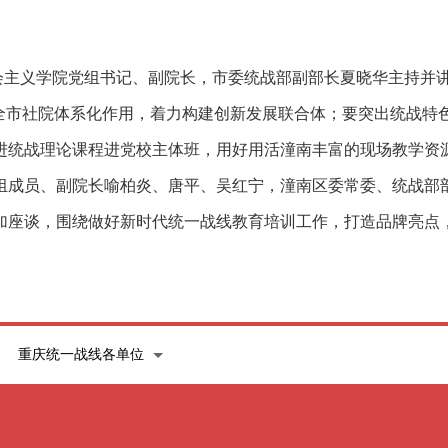
会主义学院党组书记、副院长，市委统战部副部长夏晓华主持并
全市社院体系化作用，着力构建创新发展联合体；要突出统战特色
进统战理论课程进党校主体班，用好用活潼南丰富的现场教学资
组成员、副院长喻柏炎、唐平、吴红宁，潼南区委常委、统战部
加座谈，围绕做好新时代统一战线教育培训工作，打造品牌亮点