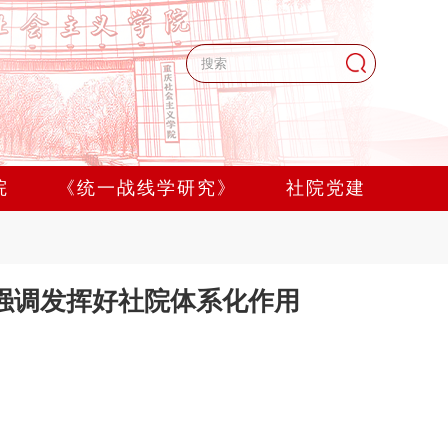
院
《统一战线学研究》
社院党建
强调发挥好社院体系化作用