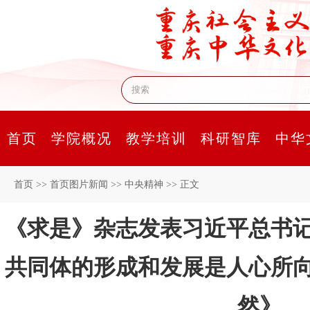
首页
学院概况
教学培训
科研智库
中华
首页
>>
首页图片新闻
>>
中央精神
>>
正文
《求是》杂志发表习近平总书
共同体的形成和发展是人心所
然》