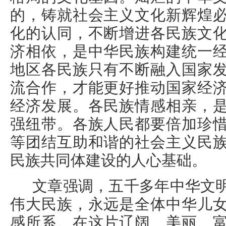
的，铸就社会主义文化新辉煌
化的认同，不断增进各民族文
济相依，是中华民族构建统一
地区各民族只有不断融入国家
流合作，才能更好推动国家经
经济发展。各民族情感相亲，
强纽带。各族人民都要倍加珍
等团结互助和谐的社会主义民
民族共同体建设的人心基础。
文章强调，五千多年中华文
伟大民族，永远是全体中华儿
感所系。在这片辽阔、美丽、