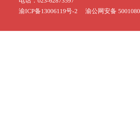
电话：023-62873597
渝ICP备13006119号-2
渝公网安备 5001080