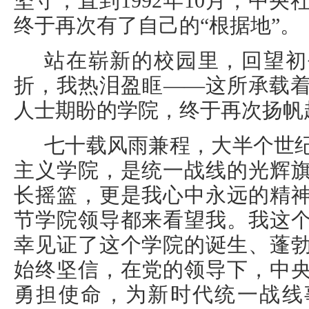
坚守，直到1992年10月，中
终于再次有了自己的“根据地”。
站在崭新的校园里，回望初
折，我热泪盈眶——这所承载
人士期盼的学院，终于再次扬帆
七十载风雨兼程，大半个世
主义学院，是统一战线的光辉
长摇篮，更是我心中永远的精
节学院领导都来看望我。我这
幸见证了这个学院的诞生、蓬
始终坚信，在党的领导下，中
勇担使命，为新时代统一战线