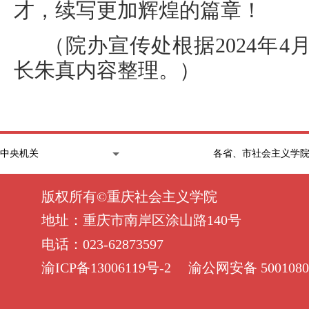
才，续写更加辉煌的篇章！
（院办宣传处根据2024年
长朱真内容整理。）
版权所有©重庆社会主义学院
地址：重庆市南岸区涂山路140号
电话：023-62873597
渝ICP备13006119号-2
渝公网安备 5001080