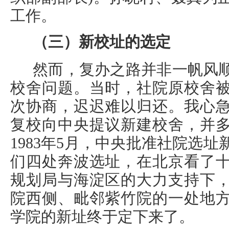
工作。
（三）新校址的选定
然而，复办之路并非一帆风
校舍问题。当时，社院原校舍
次协商，迟迟难以归还。我心
复校向中央提议新建校舍，并
1983年5月，中央批准社院选
们四处奔波选址，在北京看了
规划局与海淀区的大力支持下
院西侧、毗邻紫竹院的一处地
学院的新址终于定下来了。